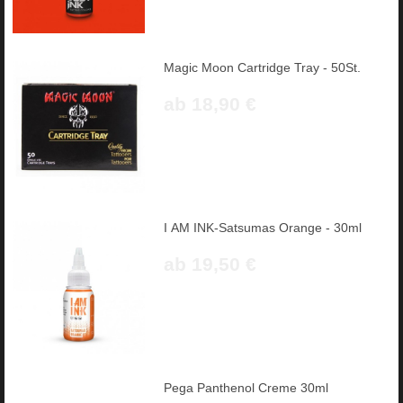
Magic Moon Cartridge Tray - 50St.
ab 18,90 €
I AM INK-Satsumas Orange - 30ml
ab 19,50 €
Pega Panthenol Creme 30ml