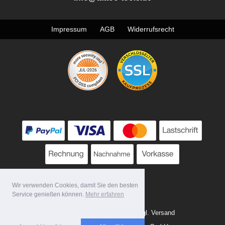
Impressum
AGB
Widerrufsrecht
Wir verwenden Cookies, damit Sie den besten
Service genießen können.
Mehr erfahren
Alle Preise zzgl. MwSt. evtl. zzgl. Versand