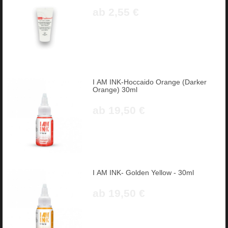
ab 2,55 €
I AM INK-Hoccaido Orange (Darker
Orange) 30ml
ab 19,50 €
I AM INK- Golden Yellow - 30ml
ab 19,50 €