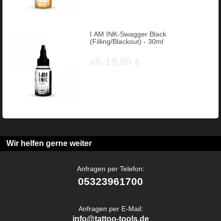
I AM INK-Swagger Black
(Filling/Blackout) - 30ml
ab 19,50 €
Wir helfen gerne weiter
Anfragen per Telefon:
05323961700
Anfragen per E-Mail:
info@tattoo-tools.de