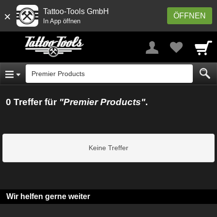
Tattoo-Tools GmbH
×
ÖFFNEN
In App öffnen
0 Treffer für
"Premier Products"
.
Keine Treffer
Wir helfen gerne weiter