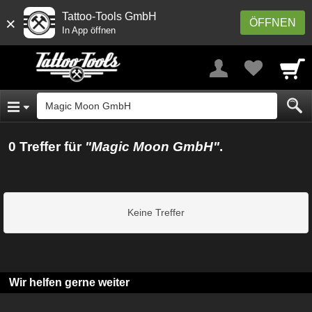
Tattoo-Tools GmbH
×
ÖFFNEN
In App öffnen
0 Treffer für
"Magic Moon GmbH"
.
Keine Treffer
Wir helfen gerne weiter