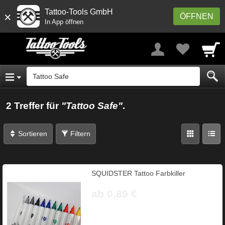
Tattoo-Tools GmbH
×
ÖFFNEN
In App öffnen
2 Treffer für
"Tattoo Safe"
.
Sortieren
Filtern
SQUIDSTER Tattoo Farbkiller
ab 0,89 €