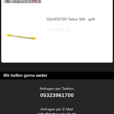
SQUIDSTER Tattoo Stift - gelb
ab 0,89 €
Wir helfen gerne weiter
Anfragen per Telefon:
05323961700
Anfragen per E-Mail: