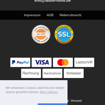
info@tattoo-tools.de
Impressum
AGB
Widerrufsrecht
Wir verwenden Cookies, damit Sie den besten
Service genießen können.
Mehr erfahren
Alle Preise zzgl. MwSt. evtl. zzgl. Versand