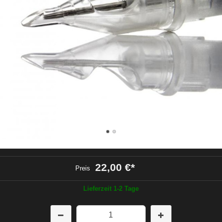
22,00 €
*
Preis
Lieferzeit 1-2 Tage