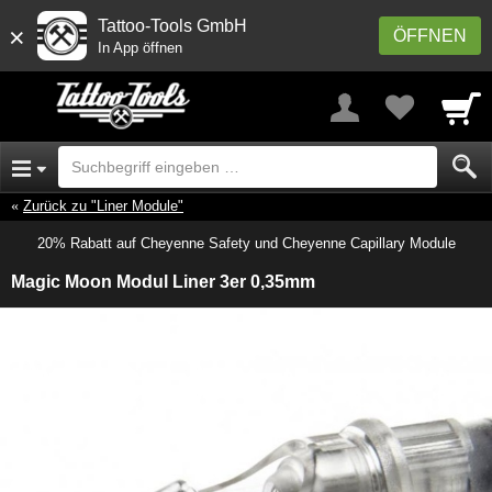
Tattoo-Tools GmbH
×
ÖFFNEN
In App öffnen
Zurück zu "Liner Module"
20% Rabatt auf Cheyenne Safety und Cheyenne Capillary Module
Magic Moon Modul Liner 3er 0,35mm