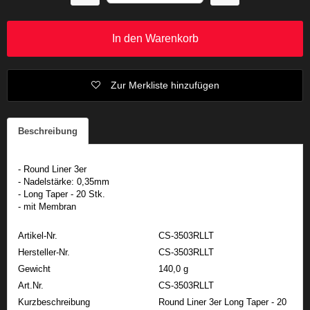
In den Warenkorb
Zur Merkliste hinzufügen
Beschreibung
- Round Liner 3er
- Nadelstärke: 0,35mm
- Long Taper - 20 Stk.
- mit Membran
Artikel-Nr.
CS-3503RLLT
Hersteller-Nr.
CS-3503RLLT
Gewicht
140,0 g
Art.Nr.
CS-3503RLLT
Kurzbeschreibung
Round Liner 3er Long Taper - 20