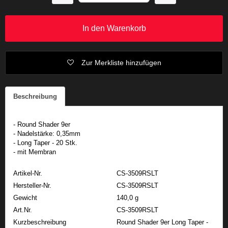
In den Warenkorb
Zur Merkliste hinzufügen
Beschreibung
- Round Shader 9er
- Nadelstärke: 0,35mm
- Long Taper - 20 Stk.
- mit Membran
Artikel-Nr.
CS-3509RSLT
Hersteller-Nr.
CS-3509RSLT
Gewicht
140,0 g
Art.Nr.
CS-3509RSLT
Kurzbeschreibung
Round Shader 9er Long Taper -