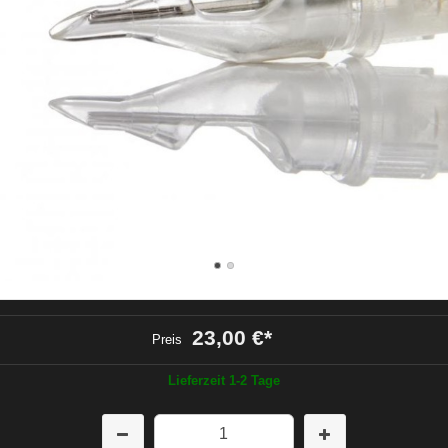
23,00 €
*
Preis
Lieferzeit 1-2 Tage