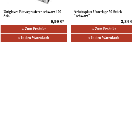
Unigloves Einwegrasierer schwarz 100
Arbeitsplatz Unterlage 50 Stück
Stk.
"schwarz"
9,99 €*
3,34 
» Zum Produkt
» Zum Produkt
» In den Warenkorb
» In den Warenkorb