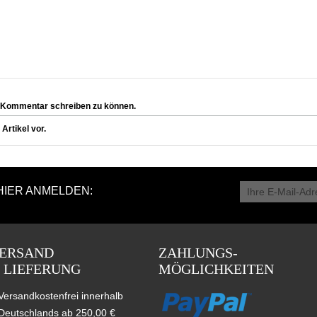
 Kommentar schreiben zu können.
rtikel vor.
HIER ANMELDEN:
ERSAND
ZAHLUNGS-
 LIEFERUNG
MÖGLICHKEITEN
Versandkostenfrei innerhalb
Deutschlands ab 250,00 €