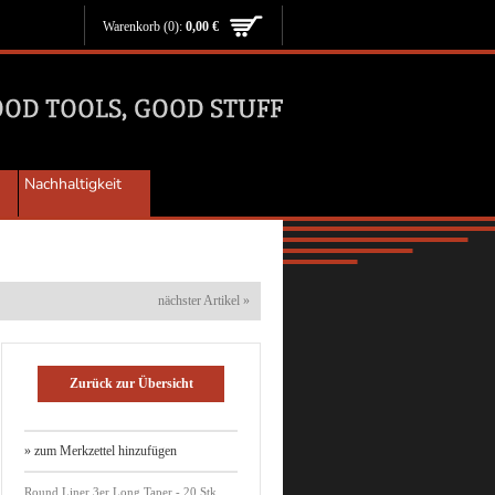
Warenkorb
(0):
0,00 €
Nachhaltigkeit
nächster Artikel »
Zurück zur Übersicht
» zum Merkzettel hinzufügen
Round Liner 3er Long Taper - 20 Stk.