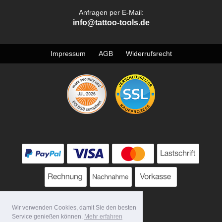
Anfragen per E-Mail:
info@tattoo-tools.de
Impressum
AGB
Widerrufsrecht
Wir verwenden Cookies, damit Sie den besten
Service genießen können.
Mehr erfahren