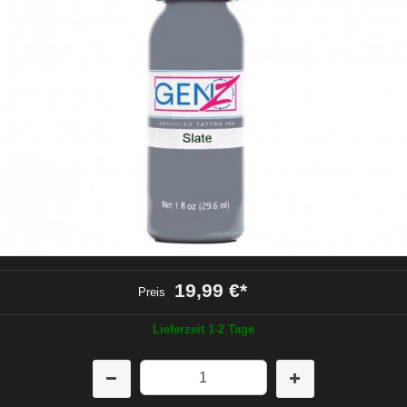
19,99 €
*
Preis
Lieferzeit 1-2 Tage