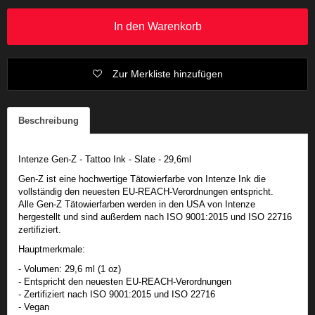
In den Warenkorb
Zur Merkliste hinzufügen
Beschreibung
Intenze Gen-Z - Tattoo Ink - Slate - 29,6ml
Gen-Z ist eine hochwertige Tätowierfarbe von Intenze Ink die
vollständig den neuesten EU-REACH-Verordnungen entspricht.
Alle Gen-Z Tätowierfarben werden in den USA von Intenze
hergestellt und sind außerdem nach ISO 9001:2015 und ISO 22716
zertifiziert.
Hauptmerkmale:
- Volumen: 29,6 ml (1 oz)
- Entspricht den neuesten EU-REACH-Verordnungen
- Zertifiziert nach ISO 9001:2015 und ISO 22716
- Vegan