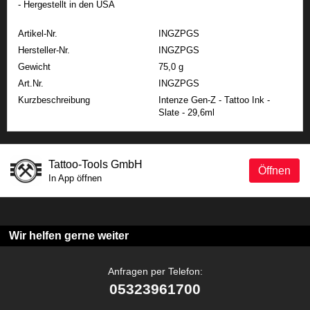
- Hergestellt in den USA
Artikel-Nr.
INGZPGS
Hersteller-Nr.
INGZPGS
Gewicht
75,0 g
Art.Nr.
INGZPGS
Kurzbeschreibung
Intenze Gen-Z - Tattoo Ink -
Slate - 29,6ml
Tattoo-Tools GmbH
Öffnen
In App öffnen
Wir helfen gerne weiter
Anfragen per Telefon:
05323961700