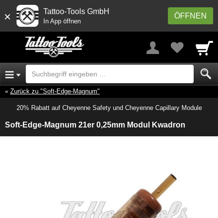
Tattoo-Tools GmbH
×
ÖFFNEN
In App öffnen
Zurück zu "Soft-Edge-Magnum"
20% Rabatt auf Cheyenne Safety und Cheyenne Capillary Module
Soft-Edge-Magnum 21er 0,25mm Modul Kwadron