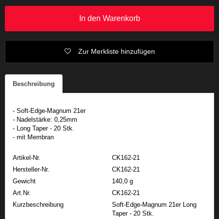
In den Warenkorb
Zur Merkliste hinzufügen
Beschreibung
- Soft-Edge-Magnum 21er
- Nadelstärke: 0,25mm
- Long Taper - 20 Stk.
- mit Membran
Artikel-Nr.
CK162-21
Hersteller-Nr.
CK162-21
Gewicht
140,0 g
Art.Nr.
CK162-21
Kurzbeschreibung
Soft-Edge-Magnum 21er Long
Taper - 20 Stk.