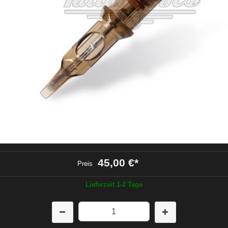
45,00 €
*
Preis
Lieferzeit 1-2 Tage