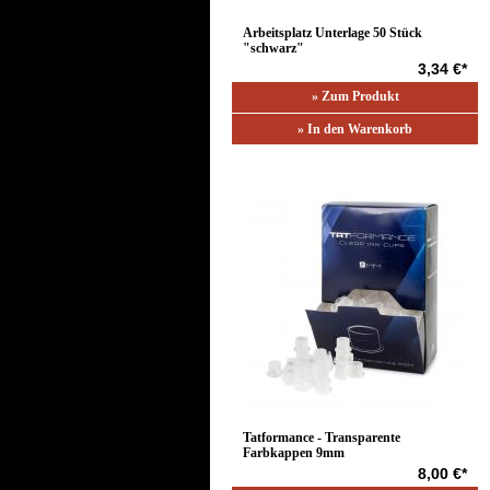
Arbeitsplatz Unterlage 50 Stück
"schwarz"
3,34 €*
» Zum Produkt
» In den Warenkorb
Tatformance - Transparente
Farbkappen 9mm
8,00 €*