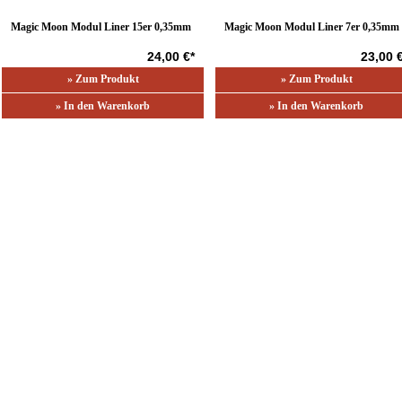
Magic Moon Modul Liner 15er 0,35mm
Magic Moon Modul Liner 7er 0,35mm
24,00 €*
23,00 
» Zum Produkt
» Zum Produkt
» In den Warenkorb
» In den Warenkorb