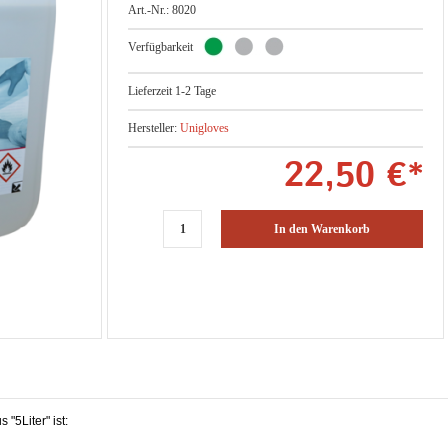
Art.-Nr.: 8020
Verfügbarkeit
Lieferzeit 1-2 Tage
Hersteller:
Unigloves
22,50 €*
In den Warenkorb
"5Liter" ist: