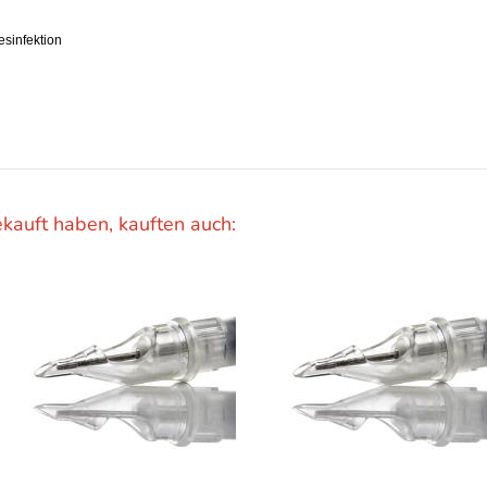
esinfektion
ekauft haben, kauften auch: