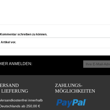
 Kommentar schreiben zu können.
rtikel vor.
HIER ANMELDEN:
ERSAND
ZAHLUNGS-
 LIEFERUNG
MÖGLICHKEITEN
Versandkostenfrei innerhalb
Deutschlands ab 250,00 €