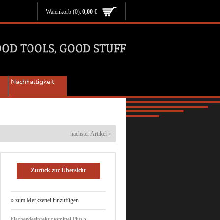
Warenkorb
(0):
0,00 €
Nachhaltigkeit
nächster Artikel »
Zurück zur Übersicht
» zum Merkzettel hinzufügen
Flächendesinfektionsmittel Plus 5l