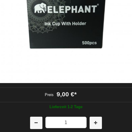
9,00 €
*
Preis
Lieferzeit 1-2 Tage