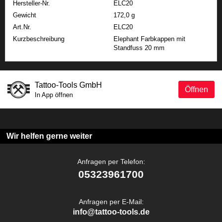
Hersteller-Nr.
ELC20
Gewicht
172,0 g
Art.Nr.
ELC20
Kurzbeschreibung
Elephant Farbkappen mit
Standfuss 20 mm
Tattoo-Tools GmbH
Öffnen
In App öffnen
Wir helfen gerne weiter
Anfragen per Telefon:
05323961700
Anfragen per E-Mail:
info@tattoo-tools.de