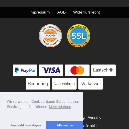
Impressum
AGB
Widerrufsrecht
Wir verwenden Cookies, damit Sie den besten
Service genießen können.
Mehr erfahren
* Alle Preise zzgl. MwSt. evtl. zzgl. Versand
Copyright 2026 by Tattoo-Tools GmbH
Auswahl bestätigen
Alle wählen