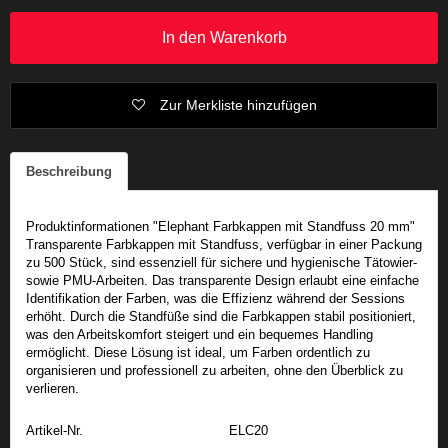
In den Warenkorb
Zur Merkliste hinzufügen
Beschreibung
Produktinformationen "Elephant Farbkappen mit Standfuss 20 mm"
Transparente Farbkappen mit Standfuss, verfügbar in einer Packung
zu 500 Stück, sind essenziell für sichere und hygienische Tätowier-
sowie PMU-Arbeiten. Das transparente Design erlaubt eine einfache
Identifikation der Farben, was die Effizienz während der Sessions
erhöht. Durch die Standfüße sind die Farbkappen stabil positioniert,
was den Arbeitskomfort steigert und ein bequemes Handling
ermöglicht. Diese Lösung ist ideal, um Farben ordentlich zu
organisieren und professionell zu arbeiten, ohne den Überblick zu
verlieren.
Artikel-Nr.
ELC20