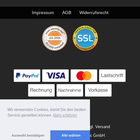
Impressum
AGB
Widerrufsrecht
Wir verwenden Cookies, damit Sie den besten
Service genießen können.
Mehr erfahren
* Alle Preise zzgl. MwSt. evtl. zzgl. Versand
Copyright 2026 by Tattoo-Tools GmbH
Auswahl bestätigen
Alle wählen