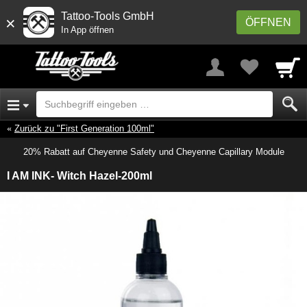
Tattoo-Tools GmbH
×
ÖFFNEN
In App öffnen
Zurück zu "First Generation 100ml"
20% Rabatt auf Cheyenne Safety und Cheyenne Capillary Module
I AM INK- Witch Hazel-200ml