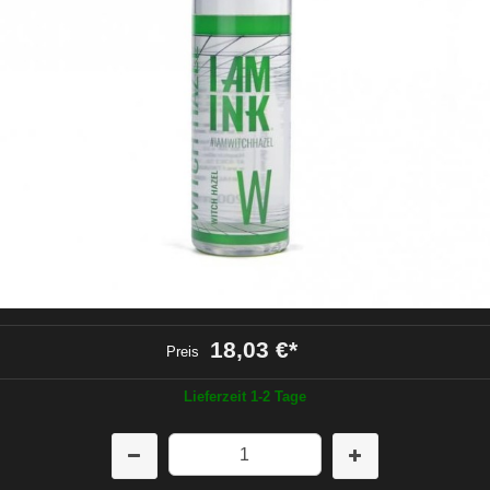
18,03 €
*
Preis
Lieferzeit 1-2 Tage