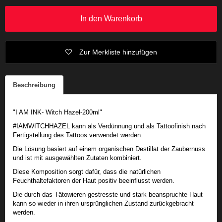
In den Warenkorb
Zur Merkliste hinzufügen
Beschreibung
"I AM INK- Witch Hazel-200ml"
#IAMWITCHHAZEL kann als Verdünnung und als Tattoofinish nach
Fertigstellung des Tattoos verwendet werden.
Die Lösung basiert auf einem organischen Destillat der Zaubernuss
und ist mit ausgewählten Zutaten kombiniert.
Diese Komposition sorgt dafür, dass die natürlichen
Feuchthaltefaktoren der Haut positiv beeinflusst werden.
Die durch das Tätowieren gestresste und stark beanspruchte Haut
kann so wieder in ihren ursprünglichen Zustand zurückgebracht
werden.