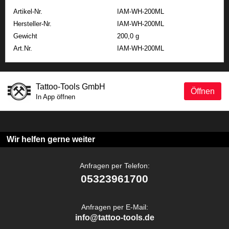
Artikel-Nr.
IAM-WH-200ML
Hersteller-Nr.
IAM-WH-200ML
Gewicht
200,0 g
Art.Nr.
IAM-WH-200ML
Tattoo-Tools GmbH
Öffnen
In App öffnen
Wir helfen gerne weiter
Anfragen per Telefon:
05323961700
Anfragen per E-Mail:
info@tattoo-tools.de