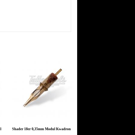
l
Shader 18er 0,35mm Modul Kwadron