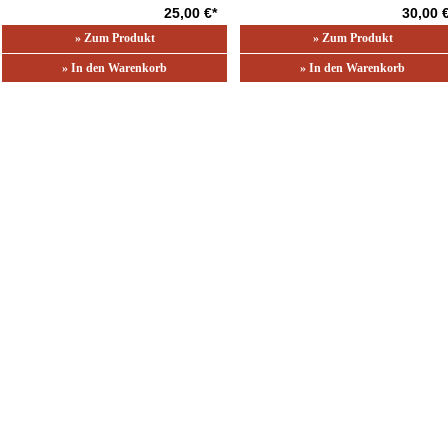
25,00 €*
30,00 
» Zum Produkt
» Zum Produkt
» In den Warenkorb
» In den Warenkorb