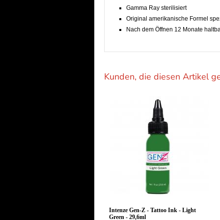
Gamma Ray sterilisiert
Original amerikanische Formel spez
Nach dem Öffnen 12 Monate haltb
Kunden, die diesen Artikel g
Intenze Gen-Z - Tattoo Ink - Light
Green - 29,6ml