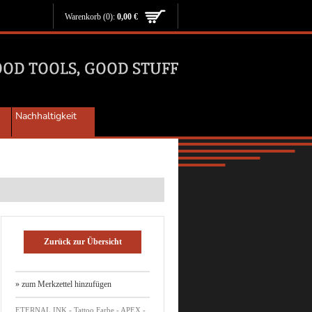
Warenkorb
(0):
0,00 €
Nachhaltigkeit
Zurück zur Übersicht
» zum Merkzettel hinzufügen
ETERNAL INK - Tattoo Farbe - APEX -