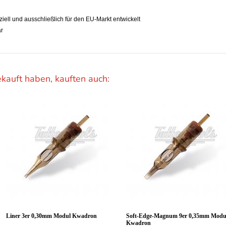
iell und ausschließlich für den EU-Markt entwickelt
ar
ekauft haben, kauften auch:
Liner 3er 0,30mm Modul Kwadron
Soft-Edge-Magnum 9er 0,35mm Modu
Kwadron