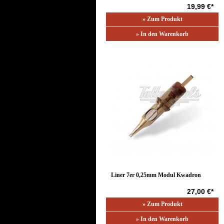
19,99 €*
» Zum Produkt
» In den Warenkorb
Liner 7er 0,25mm Modul Kwadron
27,00 €*
» Zum Produkt
» In den Warenkorb