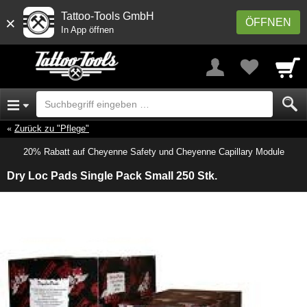
Tattoo-Tools GmbH
×
ÖFFNEN
In App öffnen
Zurück zu "Pflege"
20% Rabatt auf Cheyenne Safety und Cheyenne Capillary Module
Dry Loc Pads Single Pack Small 250 Stk.