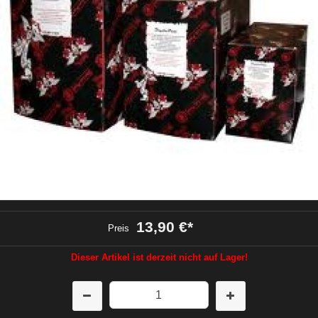
13,90 €
*
Preis
Dieser Artikel ist derzeit nicht auf Lager!