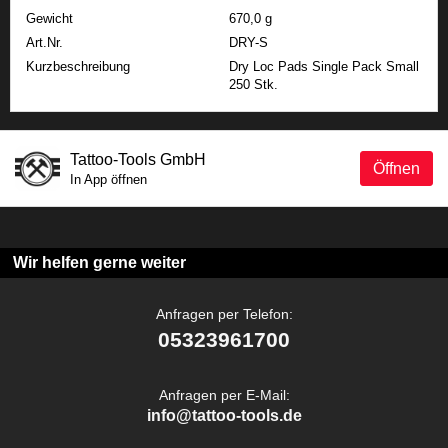
Gewicht
670,0 g
Art.Nr.
DRY-S
Kurzbeschreibung
Dry Loc Pads Single Pack Small
250 Stk.
Tattoo-Tools GmbH
Öffnen
In App öffnen
Wir helfen gerne weiter
Anfragen per Telefon:
05323961700
Anfragen per E-Mail:
info@tattoo-tools.de