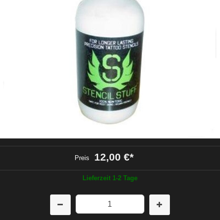
12,00 €
*
Preis
Lieferzeit 1-2 Tage