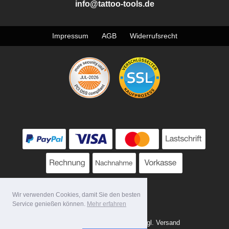
info@tattoo-tools.de
Impressum
AGB
Widerrufsrecht
Wir verwenden Cookies, damit Sie den besten
Service genießen können.
Mehr erfahren
* Alle Preise zzgl. MwSt. evtl. zzgl. Versand