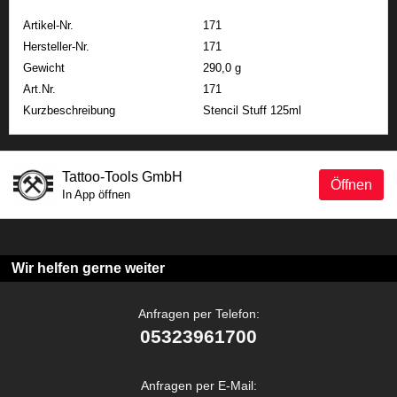
Artikel-Nr.
171
Hersteller-Nr.
171
Gewicht
290,0 g
Art.Nr.
171
Kurzbeschreibung
Stencil Stuff 125ml
Tattoo-Tools GmbH
Öffnen
In App öffnen
Wir helfen gerne weiter
Anfragen per Telefon:
05323961700
Anfragen per E-Mail: