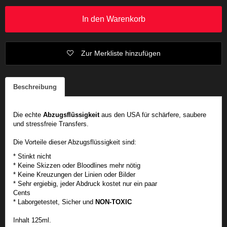
In den Warenkorb
Zur Merkliste hinzufügen
Beschreibung
Die echte
Abzugsflüssigkeit
aus den USA für schärfere, saubere
und stressfreie Transfers.
Die Vorteile dieser Abzugsflüssigkeit sind:
* Stinkt nicht
* Keine Skizzen oder Bloodlines mehr nötig
* Keine Kreuzungen der Linien oder Bilder
* Sehr ergiebig, jeder Abdruck kostet nur ein paar
Cents
* Laborgetestet, Sicher und
NON-TOXIC
Inhalt 125ml.