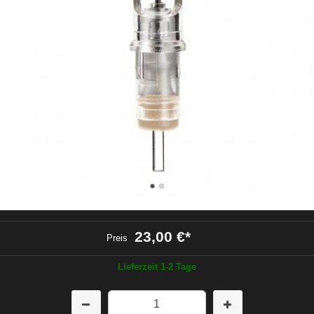
23,00 €
*
Preis
Lieferzeit 1-2 Tage