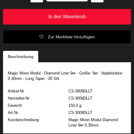
In den Warenkorb
Zur Merkliste hinzufügen
Beschreibung
Magic Moon Modul - Diamond Liner 9er - Größe: 9er - Nadelstärke:
0,30mm - Long Taper - 20 Stk
Artikel-Nr.
CS-3009DLLT
Hersteller-Nr.
CS-3009DLLT
Gewicht
150,0 g
Art.Nr.
CS-3009DLLT
Kurzbeschreibung
Magic Moon Modul Diamond
Liner 9er 0,30mm