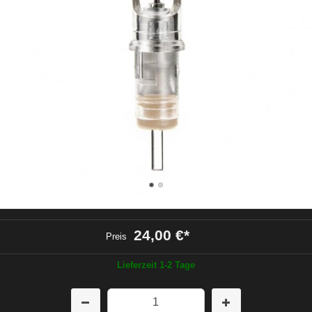
24,00 €
*
Preis
Lieferzeit 1-2 Tage