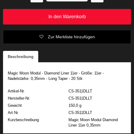
In den Warenkorb
Zur Merkliste hinzufügen
Beschreibung
Magic Moon Modul - Diamond Liner 11er - Größe: 11er -
Nadelstärke: 0,35mm - Long Taper - 20 Stk
Artikel-Nr.
CS-3511DLLT
Hersteller-Nr.
CS-3511DLLT
Gewicht
150,0 g
Art.Nr.
CS-3511DLLT
Kurzbeschreibung
Magic Moon Modul Diamond
Liner 11er 0,35mm