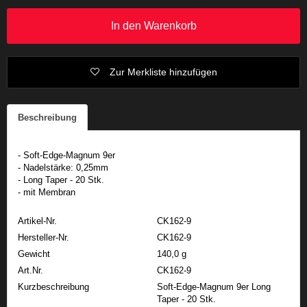
In den Warenkorb
Zur Merkliste hinzufügen
Beschreibung
- Soft-Edge-Magnum 9er
- Nadelstärke: 0,25mm
- Long Taper - 20 Stk.
- mit Membran
Artikel-Nr.
CK162-9
Hersteller-Nr.
CK162-9
Gewicht
140,0 g
Art.Nr.
CK162-9
Kurzbeschreibung
Soft-Edge-Magnum 9er Long
Taper - 20 Stk.