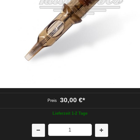
30,00 €
*
Preis
Lieferzeit 1-2 Tage