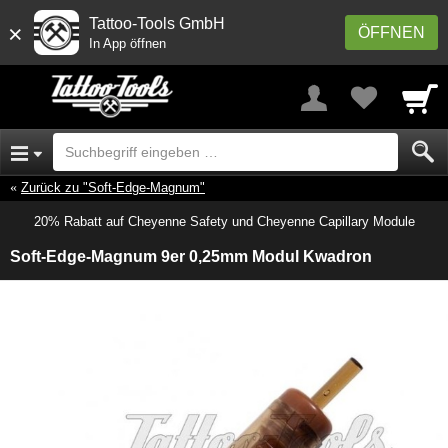
Tattoo-Tools GmbH
×
ÖFFNEN
In App öffnen
Zurück zu "Soft-Edge-Magnum"
20% Rabatt auf Cheyenne Safety und Cheyenne Capillary Module
Soft-Edge-Magnum 9er 0,25mm Modul Kwadron