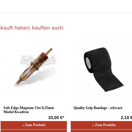
ekauft haben, kauften auch:
Soft-Edge-Magnum 15er 0,35mm
Quality Grip Bandage - schwarz
Modul Kwadron
33,00 €*
2,10 
» Zum Produkt
» Zum Produkt