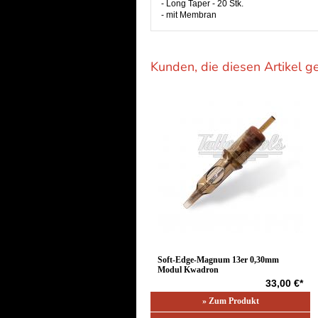
- Long Taper - 20 Stk.
- mit Membran
Kunden, die diesen Artikel g
Soft-Edge-Magnum 13er 0,30mm
Modul Kwadron
33,00 €*
» Zum Produkt