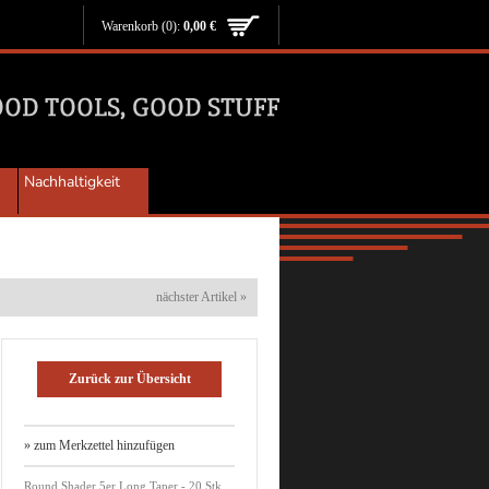
Warenkorb
(0):
0,00 €
Nachhaltigkeit
nächster Artikel »
Zurück zur Übersicht
» zum Merkzettel hinzufügen
Round Shader 5er Long Taper - 20 Stk.