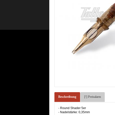
Beschreibung
[!] Preisalarm
- Round Shader 5er
- Nadelstärke: 0,35mm