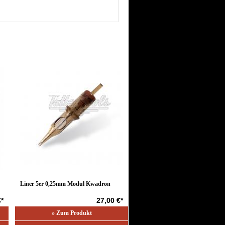
Liner 5er 0,25mm Modul Kwadron
€*
27,00 €*
» Zum Produkt