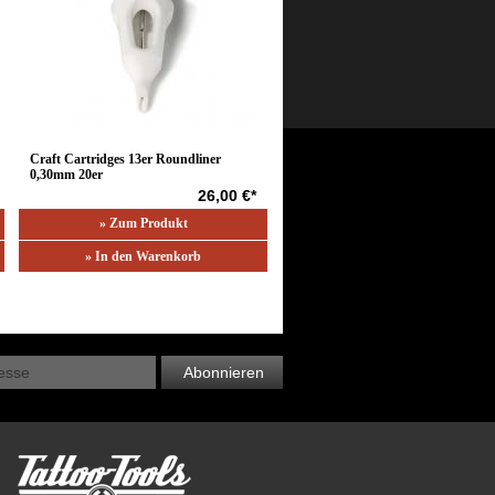
Craft Cartridges 13er Roundliner
0,30mm 20er
26,00 €*
» Zum Produkt
» In den Warenkorb
Abonnieren