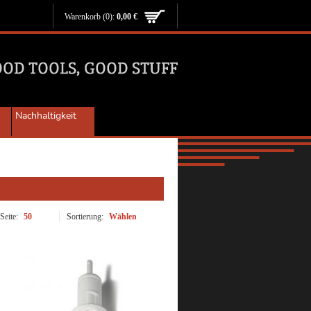
Warenkorb
(0):
0,00 €
Nachhaltigkeit
Seite:
50
Sortierung:
Wählen