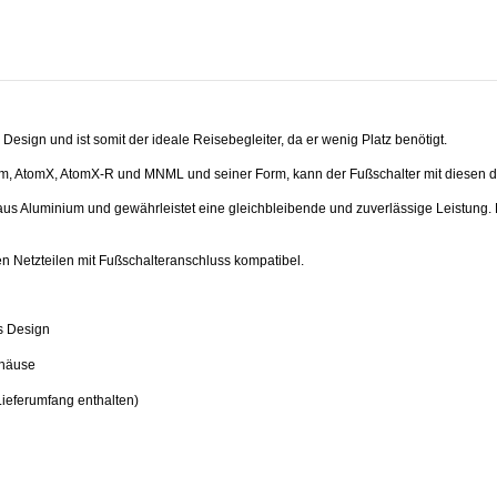
Design und ist somit der ideale Reisebegleiter, da er wenig Platz benötigt.
om, AtomX, AtomX-R und MNML und seiner Form, kann der Fußschalter mit diesen d
us Aluminium und gewährleistet eine gleichbleibende und zuverlässige Leistung.
en Netzteilen mit Fußschalteranschluss kompatibel.
s Design
ehäuse
 Lieferumfang enthalten)