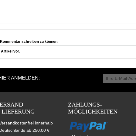
 Kommentar schreiben zu können.
rtikel vor.
HIER ANMELDEN:
ERSAND
ZAHLUNGS-
 LIEFERUNG
MÖGLICHKEITEN
Versandkostenfrei innerhalb
Deutschlands ab 250,00 €