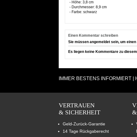
- Höhe: 3,8 cm
- Durchmesser: 8,9 cm
- Farbe: schwarz
Einen Kommentar schreiben
Sie müssen angemeldet sein, um einen
Es liegen keine Kommentare zu diesem A
IMMER BESTENS INFORMIERT | 
VERTRAUEN
V
& SICHERHEIT
&
Geld-Zurück-Garantie
14 Tage Rückgaberecht