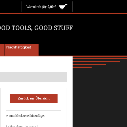
Warenkorb
(0):
0,00 €
Nachhaltigkeit
Zurück zur Übersicht
» zum Merkzettel hinzufügen
Critical Atom Footswitch