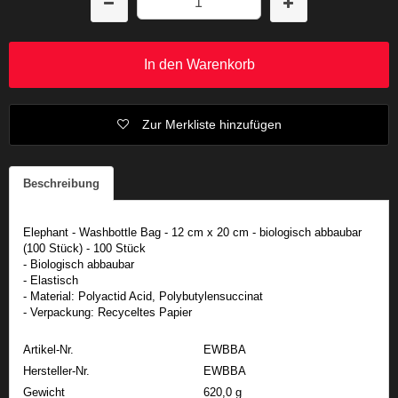
In den Warenkorb
Zur Merkliste hinzufügen
Beschreibung
Elephant - Washbottle Bag - 12 cm x 20 cm - biologisch abbaubar
(100 Stück) - 100 Stück
- Biologisch abbaubar
- Elastisch
- Material: Polyactid Acid, Polybutylensuccinat
- Verpackung: Recyceltes Papier
Artikel-Nr.
EWBBA
Hersteller-Nr.
EWBBA
Gewicht
620,0 g