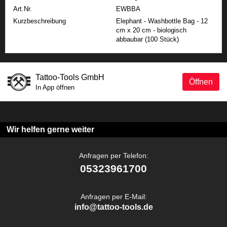
Art.Nr.
EWBBA
Kurzbeschreibung
Elephant - Washbottle Bag - 12
cm x 20 cm - biologisch
abbaubar (100 Stück)
Tattoo-Tools GmbH
Öffnen
In App öffnen
Wir helfen gerne weiter
Anfragen per Telefon:
05323961700
Anfragen per E-Mail:
info@tattoo-tools.de