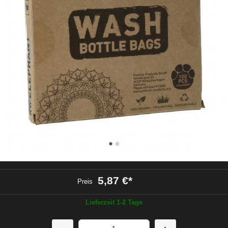
5,87 €
*
Preis
Lieferzeit 1-2 Tage