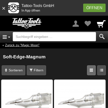
Tattoo-Tools GmbH
×
ÖFFNEN
In App öffnen
Zurück zu "Magic Moon"
Soft-Edge-Magnum
Sortieren
Filtern