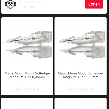
Tattoo-Tools GmbH
Öffnen
In App öffnen
Magic Moon Modul Softedge-
Magic Moon Modul Softedge-
Magnum 11er 0,35mm
Magnum 13er 0,30mm
ab 24,00 €
ab 24,00 €