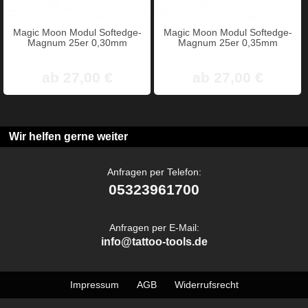
Magic Moon Modul Softedge-
Magic Moon Modul Softedge-
Magnum 25er 0,30mm
Magnum 25er 0,35mm
ab 27,00 €
ab 27,00 €
Wir helfen gerne weiter
Anfragen per Telefon:
05323961700
Anfragen per E-Mail:
info@tattoo-tools.de
Impressum
AGB
Widerrufsrecht