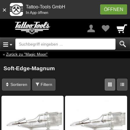
Tattoo-Tools GmbH
×
ÖFFNEN
In App öffnen
Zurück zu "Magic Moon"
Soft-Edge-Magnum
Sortieren
Filtern