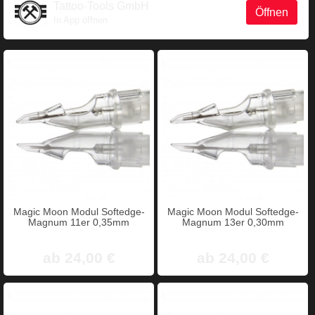
Tattoo-Tools GmbH
Öffnen
In App öffnen
Magic Moon Modul Softedge-
Magic Moon Modul Softedge-
Magnum 11er 0,35mm
Magnum 13er 0,30mm
ab 24,00 €
ab 24,00 €