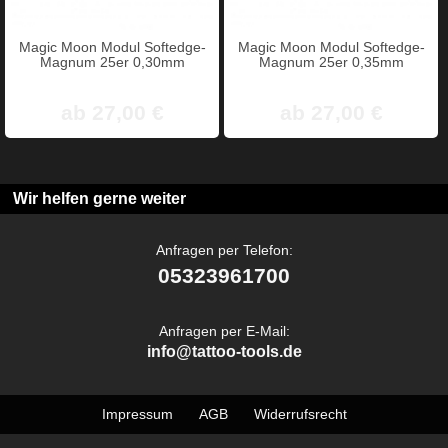
Magic Moon Modul Softedge-
Magic Moon Modul Softedge-
Magnum 25er 0,30mm
Magnum 25er 0,35mm
ab 27,00 €
ab 27,00 €
Wir helfen gerne weiter
Anfragen per Telefon:
05323961700
Anfragen per E-Mail:
info@tattoo-tools.de
Impressum
AGB
Widerrufsrecht